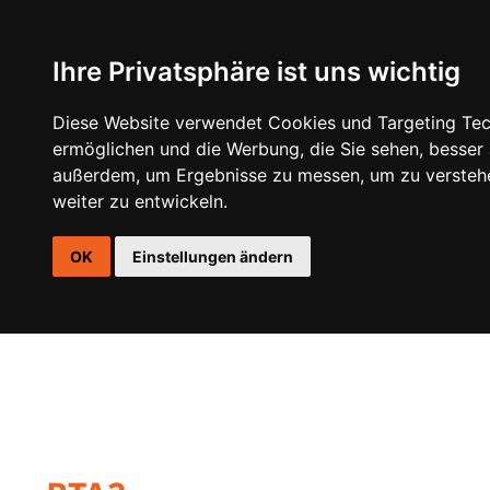
Ihre Privatsphäre ist uns wichtig
DSP
VERSTÄRKER
LAUTSPRECHER
AKTIVE GEH
Diese Website verwendet Cookies und Targeting Tech
ermöglichen und die Werbung, die Sie sehen, besser
außerdem, um Ergebnisse zu messen, um zu versteh
weiter zu entwickeln.
OK
Einstellungen ändern