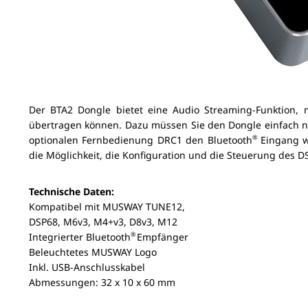
Der BTA2 Dongle bietet eine Audio Streaming-Funktion, 
übertragen können. Dazu müssen Sie den Dongle einfach n
®
optionalen Fernbedienung DRC1 den Bluetooth
Eingang w
die Möglichkeit, die Konfiguration und die Steuerung des 
Technische Daten:
Kompatibel mit MUSWAY TUNE12,
DSP68, M6v3, M4+v3, D8v3, M12
®
Integrierter Bluetooth
Empfänger
Beleuchtetes MUSWAY Logo
Inkl. USB-Anschlusskabel
Abmessungen: 32 x 10 x 60 mm