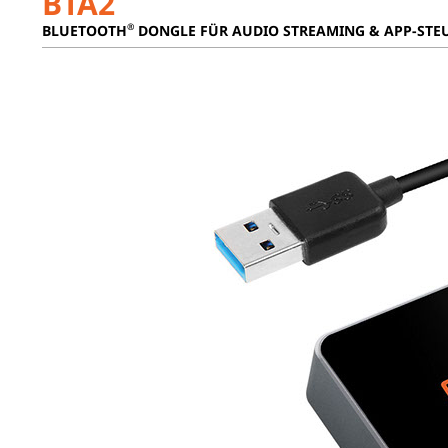
BTA2
®
BLUETOOTH
DONGLE FÜR AUDIO STREAMING & APP-ST