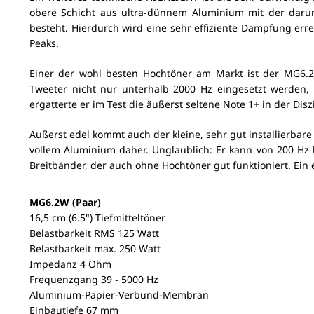
obere Schicht aus ultra-dünnem Aluminium mit der darun
besteht. Hierdurch wird eine sehr effiziente Dämpfung erre
Peaks.
Einer der wohl besten Hochtöner am Markt ist der MG6.2
Tweeter nicht nur unterhalb 2000 Hz eingesetzt werden, e
ergatterte er im Test die äußerst seltene Note 1+ in der Dis
Äußerst edel kommt auch der kleine, sehr gut installierba
vollem Aluminium daher. Unglaublich: Er kann von 200 Hz b
Breitbänder, der auch ohne Hochtöner gut funktioniert. Ein 
MG6.2W (Paar)
16,5 cm (6.5") Tiefmitteltöner
Belastbarkeit RMS 125 Watt
Belastbarkeit max. 250 Watt
Impedanz 4 Ohm
Frequenzgang 39 - 5000 Hz
Aluminium-Papier-Verbund-Membran
Einbautiefe 67 mm