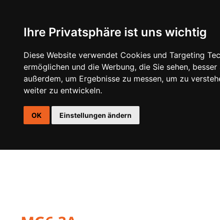
Ihre Privatsphäre ist uns wichtig
DSP
VERSTÄRKER
LAUTSPRECHER
AKTIVE GEH
Diese Website verwendet Cookies und Targeting Tech
ermöglichen und die Werbung, die Sie sehen, besser
außerdem, um Ergebnisse zu messen, um zu versteh
weiter zu entwickeln.
OK
Einstellungen ändern