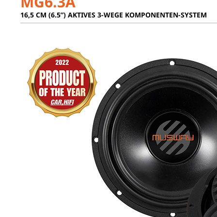
MG6.3A
16,5 CM (6.5”) AKTIVES 3-WEGE KOMPONENTEN-SYSTEM