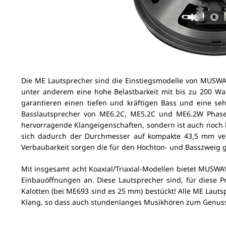
Die ME Lautsprecher sind die Einstiegsmodelle von MUSWAY.
unter anderem eine hohe Belastbarkeit mit bis zu 200 W
garantieren einen tiefen und kräftigen Bass und eine seh
Basslautsprecher von ME6.2C, ME5.2C und ME6.2W Phase
hervorragende Klangeigenschaften, sondern ist auch noch b
sich dadurch der Durchmesser auf kompakte 43,5 mm verr
Verbaubarkeit sorgen die für den Hochton- und Basszweig 
Mit insgesamt acht Koaxial/Triaxial-Modellen bietet MUSWA
Einbauöffnungen an. Diese Lautsprecher sind, für diese
Kalotten (bei ME693 sind es 25 mm) bestückt! Alle ME Lau
Klang, so dass auch stundenlanges Musikhören zum Genuss