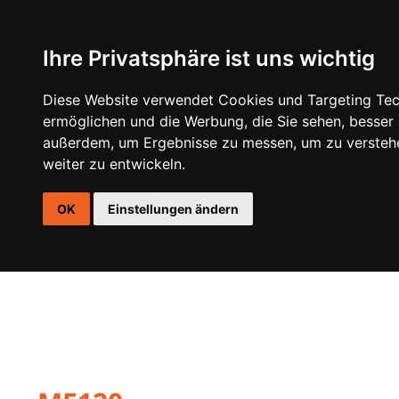
Ihre Privatsphäre ist uns wichtig
DSP
VERSTÄRKER
LAUTSPRECHER
AKTIVE GEH
Diese Website verwendet Cookies und Targeting Tech
ermöglichen und die Werbung, die Sie sehen, besser
außerdem, um Ergebnisse zu messen, um zu versteh
weiter zu entwickeln.
OK
Einstellungen ändern